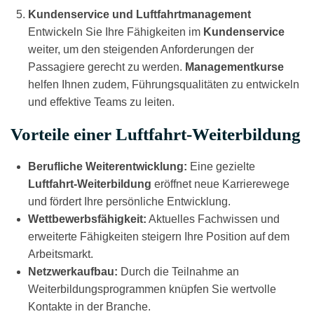
Kundenservice und Luftfahrtmanagement
Kursdauer: Auf Anfrage
Entwickeln Sie Ihre Fähigkeiten im
Kundenservice
Preis: Auf Anfrage
weiter, um den steigenden Anforderungen der
Passagiere gerecht zu werden.
Managementkurse
helfen Ihnen zudem, Führungsqualitäten zu entwickeln
und effektive Teams zu leiten.
Vorteile einer Luftfahrt-Weiterbildung
Berufliche Weiterentwicklung:
Eine gezielte
Luftfahrt-Weiterbildung
eröffnet neue Karrierewege
und fördert Ihre persönliche Entwicklung.
Wettbewerbsfähigkeit:
Aktuelles Fachwissen und
erweiterte Fähigkeiten steigern Ihre Position auf dem
Arbeitsmarkt.
Netzwerkaufbau:
Durch die Teilnahme an
Weiterbildungsprogrammen knüpfen Sie wertvolle
Kontakte in der Branche.